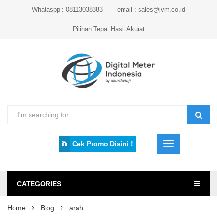
Whataspp : 08113038383
email : sales@jvm.co.id
Pilihan Tepat Hasil Akurat
Cek Promo Disini !
CATEGORIES
Home
Blog
arah