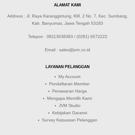
ALAMAT KAMI
Address : Jl. Raya Karanggintung, KM. 2 No. 7, Kec. Sumbang,
Kab. Banyumas, Jawa Tengah 53183
Telepon : 08113038383 / (0281) 6572222
Email : sales@jvm.co.id
LAYANAN PELANGGAN
My Account
Pendaftaran Member
Penawaran Harga
Mengapa Memilih Kami
JVM Studio
Kebijakan Garansi
Survey Kepuasan Pelanggan