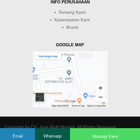
INFO PERUSAHAAN
Tentang Kami
Kesempatan Karir
Brand
GOOGLE MAP
Copyright by
CV. Java Multi Mandiri
. All Rights Reserved.
Email
Whatsapp
Hubungi Kami