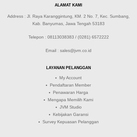
ALAMAT KAMI
Address : Jl. Raya Karanggintung, KM. 2 No. 7, Kec. Sumbang,
Kab. Banyumas, Jawa Tengah 53183
Telepon : 08113038383 / (0281) 6572222
Email : sales@jvm.co.id
LAYANAN PELANGGAN
My Account
Pendaftaran Member
Penawaran Harga
Mengapa Memilih Kami
JVM Studio
Kebijakan Garansi
Survey Kepuasan Pelanggan