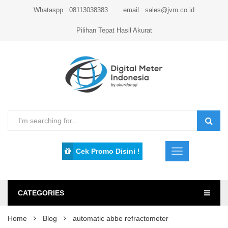
Whataspp : 08113038383
email : sales@jvm.co.id
Pilihan Tepat Hasil Akurat
Cek Promo Disini !
CATEGORIES
Home
Blog
automatic abbe refractometer