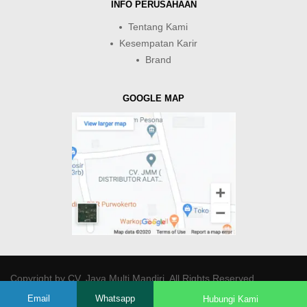
INFO PERUSAHAAN
Tentang Kami
Kesempatan Karir
Brand
GOOGLE MAP
Copyright by
CV. Java Multi Mandiri
. All Rights Reserved.
Email
Whatsapp
Hubungi Kami