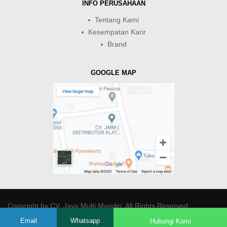
INFO PERUSAHAAN
Tentang Kami
Kesempatan Karir
Brand
GOOGLE MAP
Copyright by
CV. Java Multi Mandiri
. All Rights Reserved.
Email
Whatsapp
Hubungi Kami