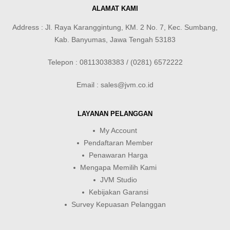
ALAMAT KAMI
Address : Jl. Raya Karanggintung, KM. 2 No. 7, Kec. Sumbang,
Kab. Banyumas, Jawa Tengah 53183
Telepon : 08113038383 / (0281) 6572222
Email : sales@jvm.co.id
LAYANAN PELANGGAN
My Account
Pendaftaran Member
Penawaran Harga
Mengapa Memilih Kami
JVM Studio
Kebijakan Garansi
Survey Kepuasan Pelanggan