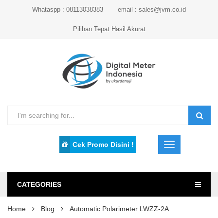
Whataspp : 08113038383
email : sales@jvm.co.id
Pilihan Tepat Hasil Akurat
Cek Promo Disini !
CATEGORIES
Home
Blog
Automatic Polarimeter LWZZ-2A