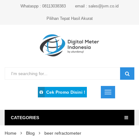
Whataspp : 08113038383
email : sales@jvm.co.id
Pilihan Tepat Hasil Akurat
Cek Promo Disini !
CATEGORIES
Home
Blog
beer refractometer