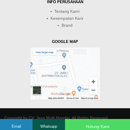
INFO PERUSAHAAN
Tentang Kami
Kesempatan Karir
Brand
GOOGLE MAP
Copyright by
CV. Java Multi Mandiri
. All Rights Reserved.
Email
Whatsapp
Hubungi Kami