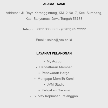
ALAMAT KAMI
Address : Jl. Raya Karanggintung, KM. 2 No. 7, Kec. Sumbang,
Kab. Banyumas, Jawa Tengah 53183
Telepon : 08113038383 / (0281) 6572222
Email : sales@jvm.co.id
LAYANAN PELANGGAN
My Account
Pendaftaran Member
Penawaran Harga
Mengapa Memilih Kami
JVM Studio
Kebijakan Garansi
Survey Kepuasan Pelanggan