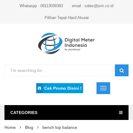
Whataspp : 08113038383
email : sales@jvm.co.id
Pilihan Tepat Hasil Akurat
Cek Promo Disini !
CATEGORIES
Home
Blog
bench top balance