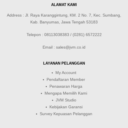
ALAMAT KAMI
Address : Jl. Raya Karanggintung, KM. 2 No. 7, Kec. Sumbang,
Kab. Banyumas, Jawa Tengah 53183
Telepon : 08113038383 / (0281) 6572222
Email : sales@jvm.co.id
LAYANAN PELANGGAN
My Account
Pendaftaran Member
Penawaran Harga
Mengapa Memilih Kami
JVM Studio
Kebijakan Garansi
Survey Kepuasan Pelanggan