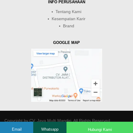
INFO PERUSAHAAN
Tentang Kami
Kesempatan Karir
Brand
GOOGLE MAP
Copyright by
CV. Java Multi Mandiri
. All Rights Reserved.
Email
Whatsapp
Hubungi Kami