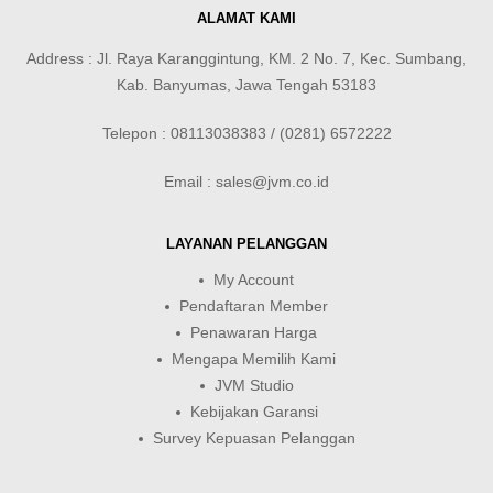
ALAMAT KAMI
Address : Jl. Raya Karanggintung, KM. 2 No. 7, Kec. Sumbang,
Kab. Banyumas, Jawa Tengah 53183
Telepon : 08113038383 / (0281) 6572222
Email : sales@jvm.co.id
LAYANAN PELANGGAN
My Account
Pendaftaran Member
Penawaran Harga
Mengapa Memilih Kami
JVM Studio
Kebijakan Garansi
Survey Kepuasan Pelanggan