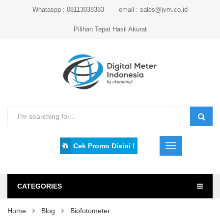
Whataspp : 08113038383
email : sales@jvm.co.id
Pilihan Tepat Hasil Akurat
Cek Promo Disini !
CATEGORIES
Home
Blog
Biofotometer