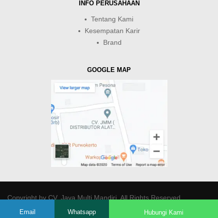
INFO PERUSAHAAN
Tentang Kami
Kesempatan Karir
Brand
GOOGLE MAP
Copyright by
CV. Java Multi Mandiri
. All Rights Reserved.
Email
Whatsapp
Hubungi Kami