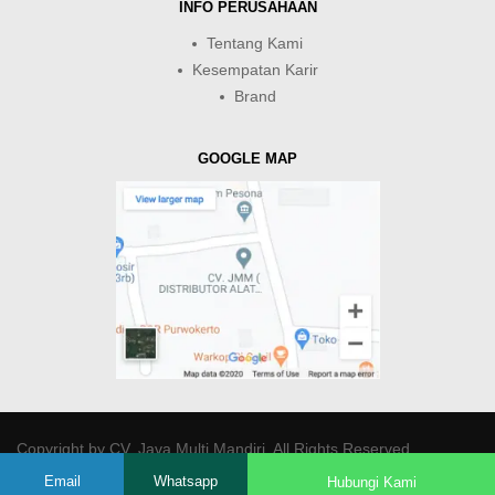
INFO PERUSAHAAN
Tentang Kami
Kesempatan Karir
Brand
GOOGLE MAP
Copyright by
CV. Java Multi Mandiri
. All Rights Reserved.
Email
Whatsapp
Hubungi Kami