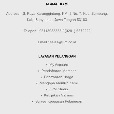
ALAMAT KAMI
Address : Jl. Raya Karanggintung, KM. 2 No. 7, Kec. Sumbang,
Kab. Banyumas, Jawa Tengah 53183
Telepon : 08113038383 / (0281) 6572222
Email : sales@jvm.co.id
LAYANAN PELANGGAN
My Account
Pendaftaran Member
Penawaran Harga
Mengapa Memilih Kami
JVM Studio
Kebijakan Garansi
Survey Kepuasan Pelanggan