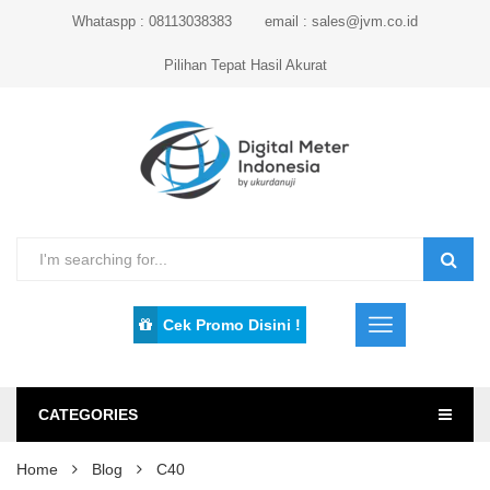
Whataspp : 08113038383
email : sales@jvm.co.id
Pilihan Tepat Hasil Akurat
Cek Promo Disini !
CATEGORIES
Home
Blog
C40