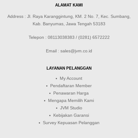
ALAMAT KAMI
Address : Jl. Raya Karanggintung, KM. 2 No. 7, Kec. Sumbang,
Kab. Banyumas, Jawa Tengah 53183
Telepon : 08113038383 / (0281) 6572222
Email : sales@jvm.co.id
LAYANAN PELANGGAN
My Account
Pendaftaran Member
Penawaran Harga
Mengapa Memilih Kami
JVM Studio
Kebijakan Garansi
Survey Kepuasan Pelanggan