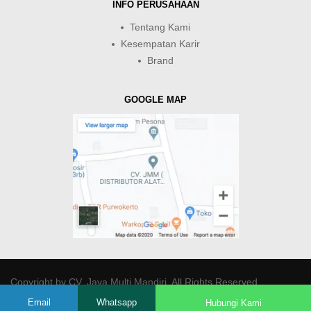
INFO PERUSAHAAN
Tentang Kami
Kesempatan Karir
Brand
GOOGLE MAP
Copyright by
CV. Java Multi Mandiri
. All Rights Reserved.
Email
Whatsapp
Hubungi Kami