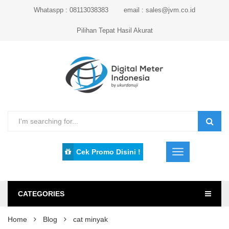
Whataspp : 08113038383
email : sales@jvm.co.id
Pilihan Tepat Hasil Akurat
Cek Promo Disini !
CATEGORIES
Home
Blog
cat minyak