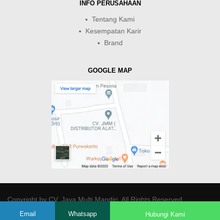
INFO PERUSAHAAN
Tentang Kami
Kesempatan Karir
Brand
GOOGLE MAP
Copyright by
CV. Java Multi Mandiri
. All Rights Reserved.
Email
Whatsapp
Hubungi Kami