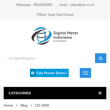
Whataspp : 08113038383
email : sales@jvm.co.id
Pilihan Tepat Hasil Akurat
Cek Promo Disini !
CATEGORIES
Home
Blog
CD-2000