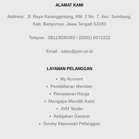
ALAMAT KAMI
Address : Jl. Raya Karanggintung, KM. 2 No. 7, Kec. Sumbang,
Kab. Banyumas, Jawa Tengah 53183
Telepon : 08113038383 / (0281) 6572222
Email : sales@jvm.co.id
LAYANAN PELANGGAN
My Account
Pendaftaran Member
Penawaran Harga
Mengapa Memilih Kami
JVM Studio
Kebijakan Garansi
Survey Kepuasan Pelanggan