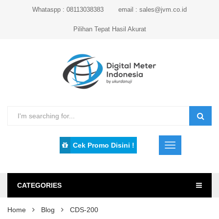
Whataspp : 08113038383
email : sales@jvm.co.id
Pilihan Tepat Hasil Akurat
Cek Promo Disini !
CATEGORIES
Home
Blog
CDS-200