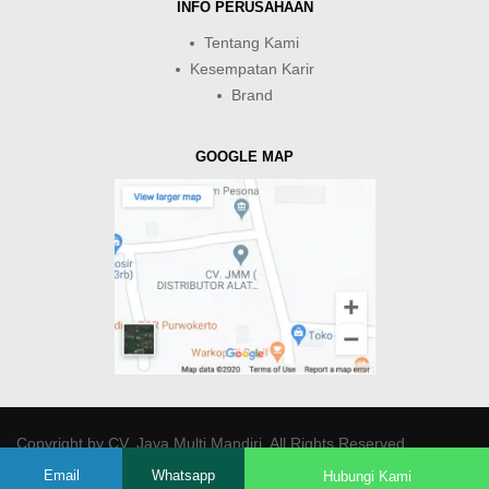
INFO PERUSAHAAN
Tentang Kami
Kesempatan Karir
Brand
GOOGLE MAP
Copyright by
CV. Java Multi Mandiri
. All Rights Reserved.
Email
Whatsapp
Hubungi Kami