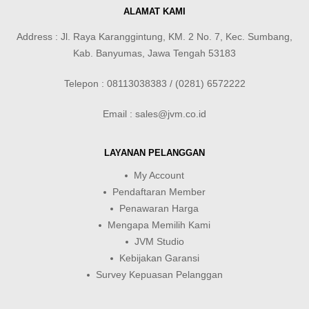
ALAMAT KAMI
Address : Jl. Raya Karanggintung, KM. 2 No. 7, Kec. Sumbang,
Kab. Banyumas, Jawa Tengah 53183
Telepon : 08113038383 / (0281) 6572222
Email : sales@jvm.co.id
LAYANAN PELANGGAN
My Account
Pendaftaran Member
Penawaran Harga
Mengapa Memilih Kami
JVM Studio
Kebijakan Garansi
Survey Kepuasan Pelanggan