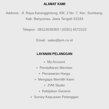
ALAMAT KAMI
Address : Jl. Raya Karanggintung, KM. 2 No. 7, Kec. Sumbang,
Kab. Banyumas, Jawa Tengah 53183
Telepon : 08113038383 / (0281) 6572222
Email : sales@jvm.co.id
LAYANAN PELANGGAN
My Account
Pendaftaran Member
Penawaran Harga
Mengapa Memilih Kami
JVM Studio
Kebijakan Garansi
Survey Kepuasan Pelanggan