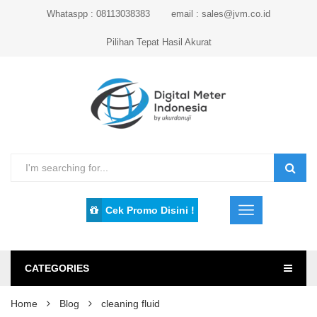
Whataspp : 08113038383
email : sales@jvm.co.id
Pilihan Tepat Hasil Akurat
Cek Promo Disini !
CATEGORIES
Home
Blog
cleaning fluid