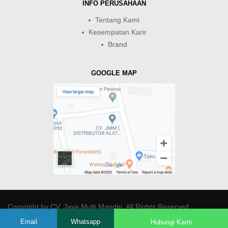
INFO PERUSAHAAN
Tentang Kami
Kesempatan Karir
Brand
GOOGLE MAP
Copyright by
CV. Java Multi Mandiri
. All Rights Reserved.
Email
Whatsapp
Hubungi Kami