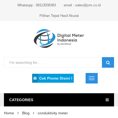
Whataspp : 08113038383
email : sales@jvm.co.id
Pilihan Tepat Hasil Akurat
Cek Promo Disini !
CATEGORIES
Home
Blog
conduktivity meter