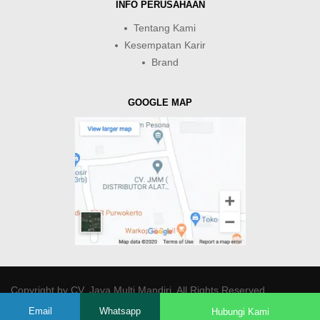
INFO PERUSAHAAN
Tentang Kami
Kesempatan Karir
Brand
GOOGLE MAP
Copyright by
CV. Java Multi Mandiri
. All Rights Reserved.
Email
Whatsapp
Hubungi Kami