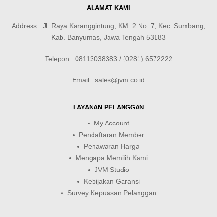
ALAMAT KAMI
Address : Jl. Raya Karanggintung, KM. 2 No. 7, Kec. Sumbang,
Kab. Banyumas, Jawa Tengah 53183
Telepon : 08113038383 / (0281) 6572222
Email : sales@jvm.co.id
LAYANAN PELANGGAN
My Account
Pendaftaran Member
Penawaran Harga
Mengapa Memilih Kami
JVM Studio
Kebijakan Garansi
Survey Kepuasan Pelanggan