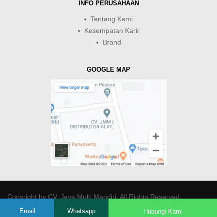
INFO PERUSAHAAN
Tentang Kami
Kesempatan Karir
Brand
GOOGLE MAP
Copyright by
CV. Java Multi Mandiri
. All Rights Reserved.
Email
Whatsapp
Hubungi Kami