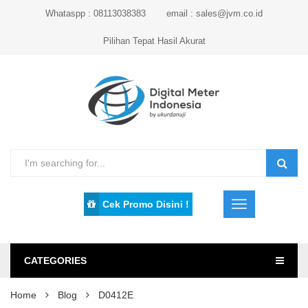
Whataspp : 08113038383
email : sales@jvm.co.id
Pilihan Tepat Hasil Akurat
Cek Promo Disini !
CATEGORIES
Home
Blog
D0412E