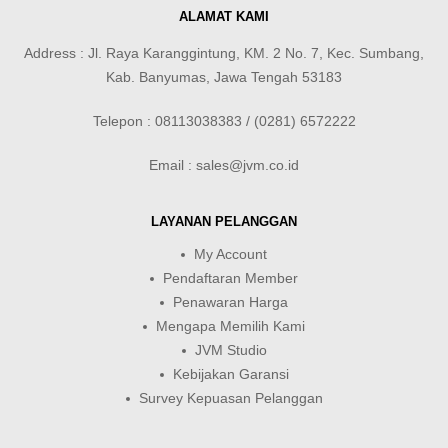
ALAMAT KAMI
Address : Jl. Raya Karanggintung, KM. 2 No. 7, Kec. Sumbang,
Kab. Banyumas, Jawa Tengah 53183
Telepon : 08113038383 / (0281) 6572222
Email : sales@jvm.co.id
LAYANAN PELANGGAN
My Account
Pendaftaran Member
Penawaran Harga
Mengapa Memilih Kami
JVM Studio
Kebijakan Garansi
Survey Kepuasan Pelanggan