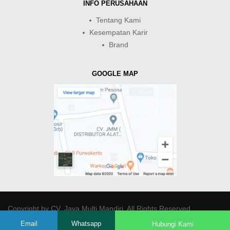
INFO PERUSAHAAN
Tentang Kami
Kesempatan Karir
Brand
GOOGLE MAP
Copyright by
CV. Java Multi Mandiri
. All Rights Reserved.
Email
Whatsapp
Hubungi Kami