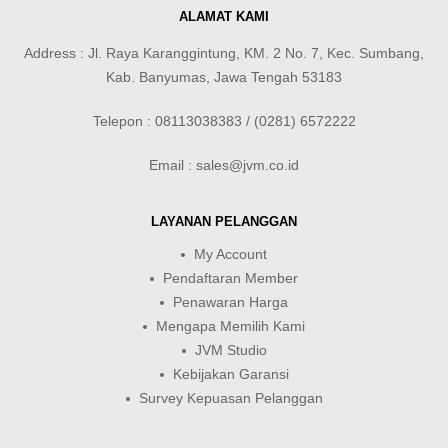
ALAMAT KAMI
Address : Jl. Raya Karanggintung, KM. 2 No. 7, Kec. Sumbang,
Kab. Banyumas, Jawa Tengah 53183
Telepon : 08113038383 / (0281) 6572222
Email : sales@jvm.co.id
LAYANAN PELANGGAN
My Account
Pendaftaran Member
Penawaran Harga
Mengapa Memilih Kami
JVM Studio
Kebijakan Garansi
Survey Kepuasan Pelanggan