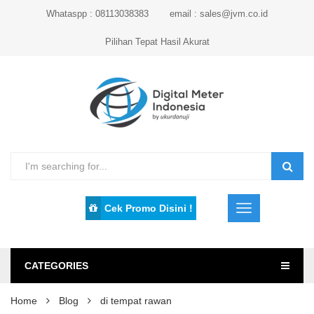
Whataspp : 08113038383
email : sales@jvm.co.id
Pilihan Tepat Hasil Akurat
Cek Promo Disini !
CATEGORIES
Home
Blog
di tempat rawan