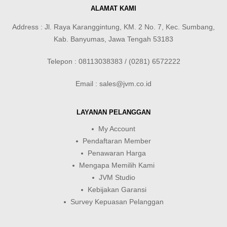
ALAMAT KAMI
Address : Jl. Raya Karanggintung, KM. 2 No. 7, Kec. Sumbang,
Kab. Banyumas, Jawa Tengah 53183
Telepon : 08113038383 / (0281) 6572222
Email : sales@jvm.co.id
LAYANAN PELANGGAN
My Account
Pendaftaran Member
Penawaran Harga
Mengapa Memilih Kami
JVM Studio
Kebijakan Garansi
Survey Kepuasan Pelanggan