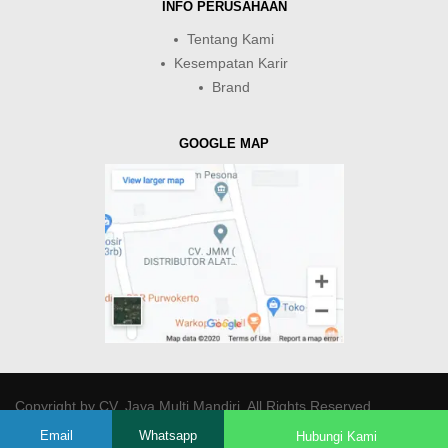
INFO PERUSAHAAN
Tentang Kami
Kesempatan Karir
Brand
GOOGLE MAP
Copyright by
CV. Java Multi Mandiri
. All Rights Reserved.
Email
Whatsapp
Hubungi Kami