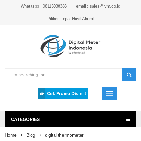
Whataspp : 08113038383
email : sales@jvm.co.id
Pilihan Tepat Hasil Akurat
Cek Promo Disini !
CATEGORIES
Home
Blog
digital thermometer