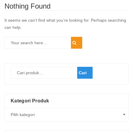
Nothing Found
It seems we can’t find what you’re looking for. Perhaps searching
can help.
Cari
Kategori Produk