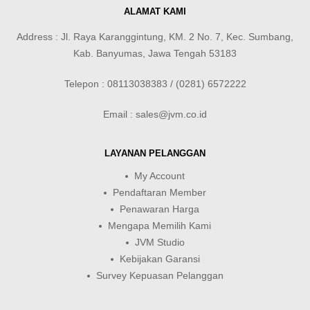
ALAMAT KAMI
Address : Jl. Raya Karanggintung, KM. 2 No. 7, Kec. Sumbang,
Kab. Banyumas, Jawa Tengah 53183
Telepon : 08113038383 / (0281) 6572222
Email : sales@jvm.co.id
LAYANAN PELANGGAN
My Account
Pendaftaran Member
Penawaran Harga
Mengapa Memilih Kami
JVM Studio
Kebijakan Garansi
Survey Kepuasan Pelanggan