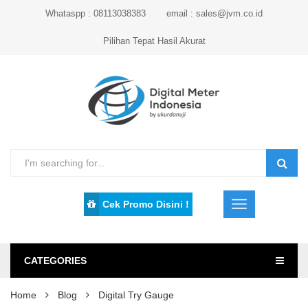
Whataspp : 08113038383
email : sales@jvm.co.id
Pilihan Tepat Hasil Akurat
Cek Promo Disini !
CATEGORIES
Home
Blog
Digital Try Gauge