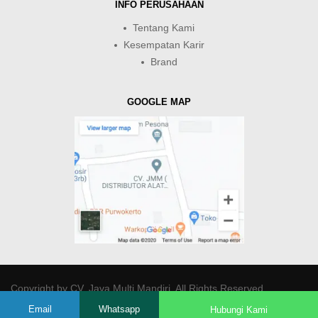
INFO PERUSAHAAN
Tentang Kami
Kesempatan Karir
Brand
GOOGLE MAP
Copyright by
CV. Java Multi Mandiri
. All Rights Reserved.
Email
Whatsapp
Hubungi Kami