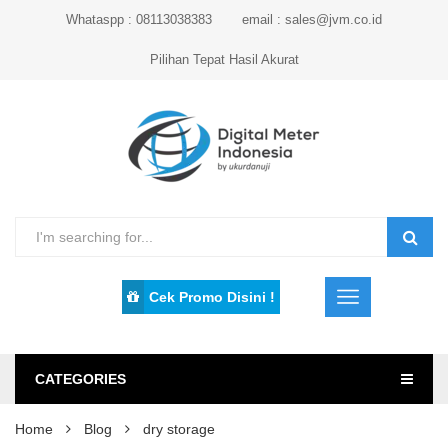
Whataspp : 08113038383
email : sales@jvm.co.id
Pilihan Tepat Hasil Akurat
Cek Promo Disini !
CATEGORIES
Home
Blog
dry storage