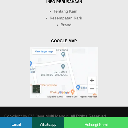
INFO PERUSAHAAN
Tentang Kami
Kesempatan Karir
Brand
GOOGLE MAP
Copyright by
CV. Java Multi Mandiri
. All Rights Reserved.
Email
Whatsapp
Hubungi Kami