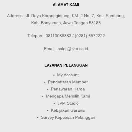
ALAMAT KAMI
Address : Jl. Raya Karanggintung, KM. 2 No. 7, Kec. Sumbang,
Kab. Banyumas, Jawa Tengah 53183
Telepon : 08113038383 / (0281) 6572222
Email : sales@jvm.co.id
LAYANAN PELANGGAN
My Account
Pendaftaran Member
Penawaran Harga
Mengapa Memilih Kami
JVM Studio
Kebijakan Garansi
Survey Kepuasan Pelanggan