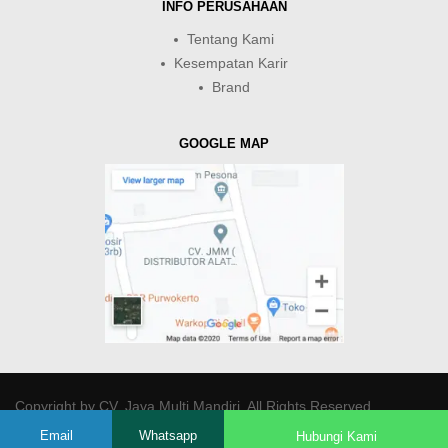
INFO PERUSAHAAN
Tentang Kami
Kesempatan Karir
Brand
GOOGLE MAP
Copyright by
CV. Java Multi Mandiri
. All Rights Reserved.
Email
Whatsapp
Hubungi Kami