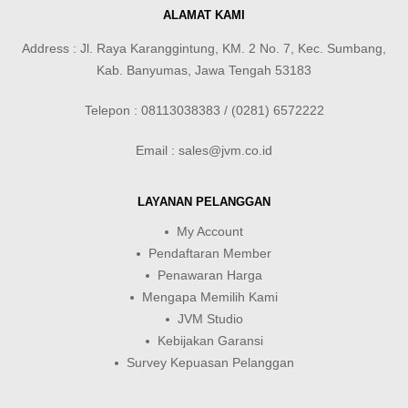
ALAMAT KAMI
Address : Jl. Raya Karanggintung, KM. 2 No. 7, Kec. Sumbang,
Kab. Banyumas, Jawa Tengah 53183
Telepon : 08113038383 / (0281) 6572222
Email : sales@jvm.co.id
LAYANAN PELANGGAN
My Account
Pendaftaran Member
Penawaran Harga
Mengapa Memilih Kami
JVM Studio
Kebijakan Garansi
Survey Kepuasan Pelanggan