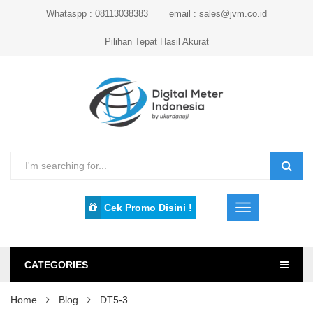
Whataspp : 08113038383
email : sales@jvm.co.id
Pilihan Tepat Hasil Akurat
Cek Promo Disini !
CATEGORIES
Home
Blog
DT5-3