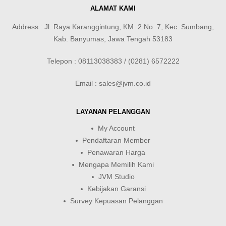
ALAMAT KAMI
Address : Jl. Raya Karanggintung, KM. 2 No. 7, Kec. Sumbang,
Kab. Banyumas, Jawa Tengah 53183
Telepon : 08113038383 / (0281) 6572222
Email : sales@jvm.co.id
LAYANAN PELANGGAN
My Account
Pendaftaran Member
Penawaran Harga
Mengapa Memilih Kami
JVM Studio
Kebijakan Garansi
Survey Kepuasan Pelanggan