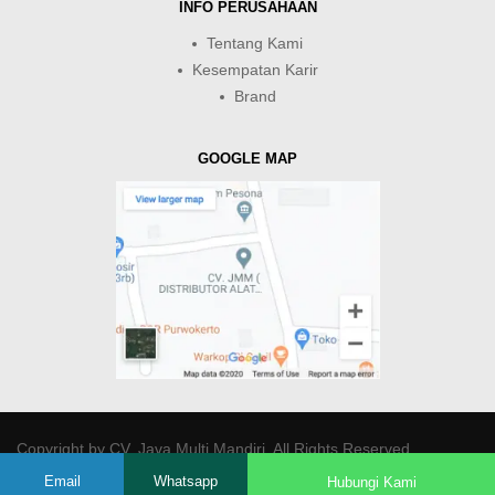
INFO PERUSAHAAN
Tentang Kami
Kesempatan Karir
Brand
GOOGLE MAP
Copyright by
CV. Java Multi Mandiri
. All Rights Reserved.
Email
Whatsapp
Hubungi Kami