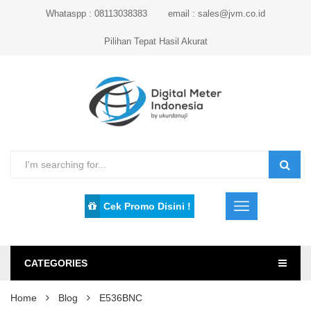
Whataspp : 08113038383
email : sales@jvm.co.id
Pilihan Tepat Hasil Akurat
Cek Promo Disini !
CATEGORIES
Home
Blog
E536BNC