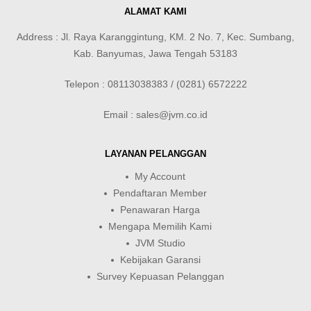
ALAMAT KAMI
Address : Jl. Raya Karanggintung, KM. 2 No. 7, Kec. Sumbang,
Kab. Banyumas, Jawa Tengah 53183
Telepon : 08113038383 / (0281) 6572222
Email : sales@jvm.co.id
LAYANAN PELANGGAN
My Account
Pendaftaran Member
Penawaran Harga
Mengapa Memilih Kami
JVM Studio
Kebijakan Garansi
Survey Kepuasan Pelanggan