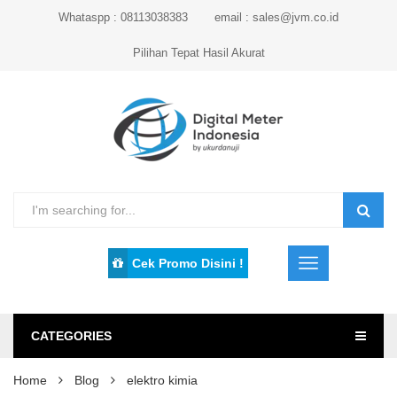
Whataspp : 08113038383
email : sales@jvm.co.id
Pilihan Tepat Hasil Akurat
Cek Promo Disini !
CATEGORIES
Home
Blog
elektro kimia