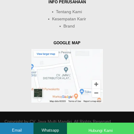
INFO PERUSAHAAN
Tentang Kami
Kesempatan Karir
Brand
GOOGLE MAP
Copyright by
CV. Java Multi Mandiri
. All Rights Reserved.
Email
Whatsapp
Hubungi Kami