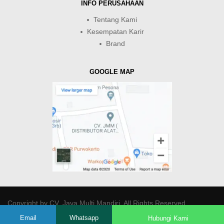
INFO PERUSAHAAN
Tentang Kami
Kesempatan Karir
Brand
GOOGLE MAP
Copyright by
CV. Java Multi Mandiri
. All Rights Reserved.
Email
Whatsapp
Hubungi Kami