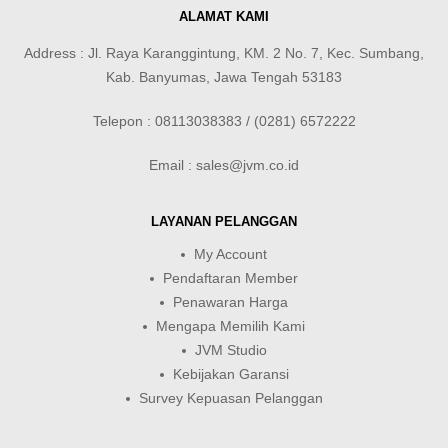
ALAMAT KAMI
Address : Jl. Raya Karanggintung, KM. 2 No. 7, Kec. Sumbang,
Kab. Banyumas, Jawa Tengah 53183
Telepon : 08113038383 / (0281) 6572222
Email : sales@jvm.co.id
LAYANAN PELANGGAN
My Account
Pendaftaran Member
Penawaran Harga
Mengapa Memilih Kami
JVM Studio
Kebijakan Garansi
Survey Kepuasan Pelanggan