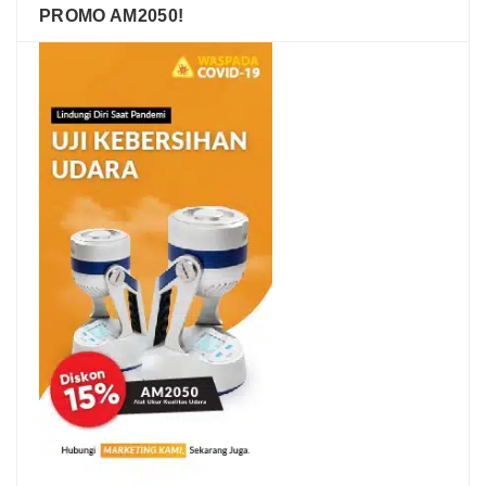
PROMO AM2050!