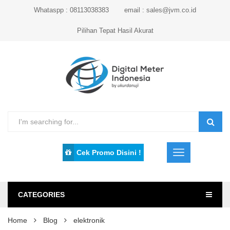
Whataspp : 08113038383
email : sales@jvm.co.id
Pilihan Tepat Hasil Akurat
Cek Promo Disini !
CATEGORIES
Home
Blog
elektronik