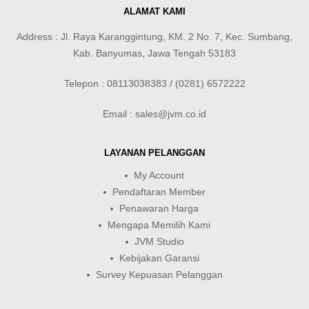
ALAMAT KAMI
Address : Jl. Raya Karanggintung, KM. 2 No. 7, Kec. Sumbang,
Kab. Banyumas, Jawa Tengah 53183
Telepon : 08113038383 / (0281) 6572222
Email : sales@jvm.co.id
LAYANAN PELANGGAN
My Account
Pendaftaran Member
Penawaran Harga
Mengapa Memilih Kami
JVM Studio
Kebijakan Garansi
Survey Kepuasan Pelanggan