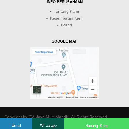
INFO PERUSAHAAN
Tentang Kami
Kesempatan Karir
Brand
GOOGLE MAP
Copyright by
CV. Java Multi Mandiri
. All Rights Reserved.
Email
Whatsapp
Hubungi Kami