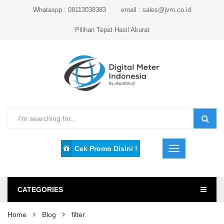
Whataspp : 08113038383
email : sales@jvm.co.id
Pilihan Tepat Hasil Akurat
Cek Promo Disini !
CATEGORIES
Home
Blog
filter