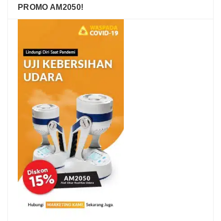
PROMO AM2050!