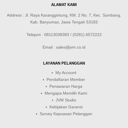
ALAMAT KAMI
Address : Jl. Raya Karanggintung, KM. 2 No. 7, Kec. Sumbang,
Kab. Banyumas, Jawa Tengah 53183
Telepon : 08113038383 / (0281) 6572222
Email : sales@jvm.co.id
LAYANAN PELANGGAN
My Account
Pendaftaran Member
Penawaran Harga
Mengapa Memilih Kami
JVM Studio
Kebijakan Garansi
Survey Kepuasan Pelanggan