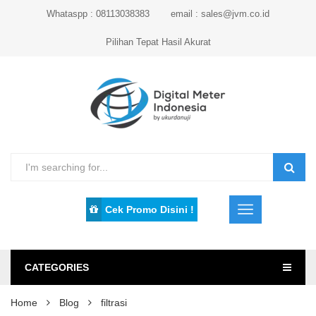
Whataspp : 08113038383
email : sales@jvm.co.id
Pilihan Tepat Hasil Akurat
Cek Promo Disini !
CATEGORIES
Home
Blog
filtrasi