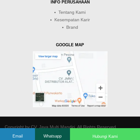
INFO PERUSAHAAN
Tentang Kami
Kesempatan Karir
Brand
GOOGLE MAP
Copyright by
CV. Java Multi Mandiri
. All Rights Reserved.
Email
Whatsapp
Hubungi Kami