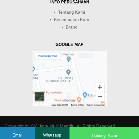
INFO PERUSAHAAN
Tentang Kami
Kesempatan Karir
Brand
GOOGLE MAP
Copyright by
CV. Java Multi Mandiri
. All Rights Reserved.
Email
Whatsapp
Hubungi Kami