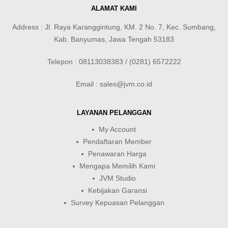
ALAMAT KAMI
Address : Jl. Raya Karanggintung, KM. 2 No. 7, Kec. Sumbang,
Kab. Banyumas, Jawa Tengah 53183
Telepon : 08113038383 / (0281) 6572222
Email : sales@jvm.co.id
LAYANAN PELANGGAN
My Account
Pendaftaran Member
Penawaran Harga
Mengapa Memilih Kami
JVM Studio
Kebijakan Garansi
Survey Kepuasan Pelanggan