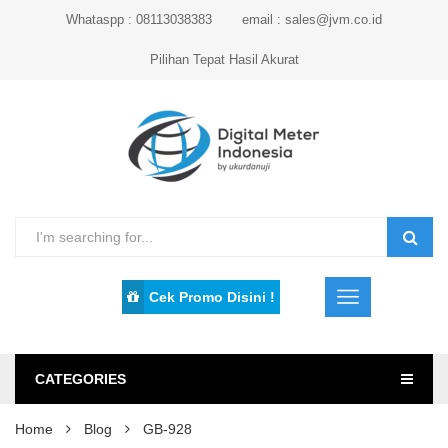
Whataspp : 08113038383
email : sales@jvm.co.id
Pilihan Tepat Hasil Akurat
Cek Promo Disini !
CATEGORIES
Home
Blog
GB-928