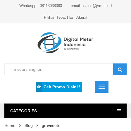
Whataspp : 08113038383
email : sales@jvm.co.id
Pilihan Tepat Hasil Akurat
Cek Promo Disini !
CATEGORIES
Home
Blog
gravimetri