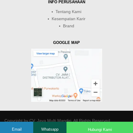
INFO PERUSAHAAN
Tentang Kami
Kesempatan Karir
Brand
GOOGLE MAP
Copyright by
CV. Java Multi Mandiri
. All Rights Reserved.
Email
Whatsapp
Hubungi Kami