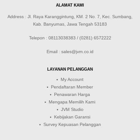
ALAMAT KAMI
Address : Jl. Raya Karanggintung, KM. 2 No. 7, Kec. Sumbang,
Kab. Banyumas, Jawa Tengah 53183
Telepon : 08113038383 / (0281) 6572222
Email : sales@jvm.co.id
LAYANAN PELANGGAN
My Account
Pendaftaran Member
Penawaran Harga
Mengapa Memilih Kami
JVM Studio
Kebijakan Garansi
Survey Kepuasan Pelanggan