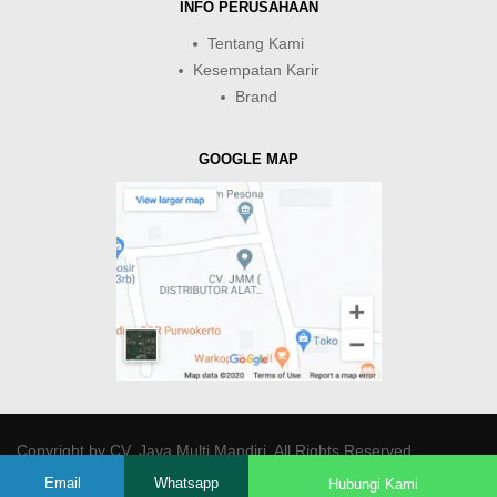
INFO PERUSAHAAN
Tentang Kami
Kesempatan Karir
Brand
GOOGLE MAP
Copyright by
CV. Java Multi Mandiri
. All Rights Reserved.
Email
Whatsapp
Hubungi Kami