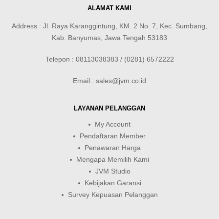
ALAMAT KAMI
Address : Jl. Raya Karanggintung, KM. 2 No. 7, Kec. Sumbang,
Kab. Banyumas, Jawa Tengah 53183
Telepon : 08113038383 / (0281) 6572222
Email : sales@jvm.co.id
LAYANAN PELANGGAN
My Account
Pendaftaran Member
Penawaran Harga
Mengapa Memilih Kami
JVM Studio
Kebijakan Garansi
Survey Kepuasan Pelanggan