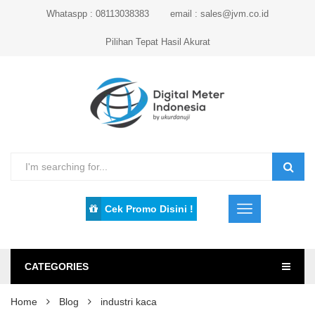
Whataspp : 08113038383
email : sales@jvm.co.id
Pilihan Tepat Hasil Akurat
Cek Promo Disini !
CATEGORIES
Home
Blog
industri kaca