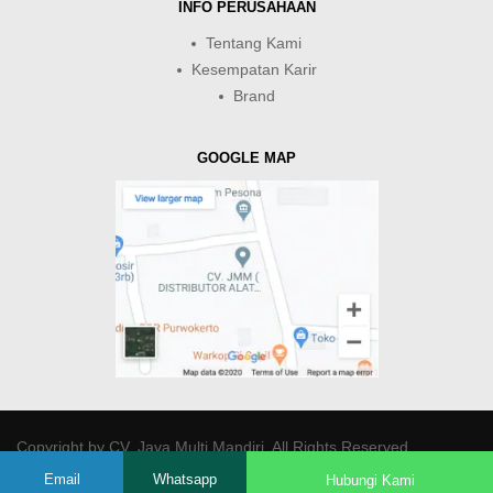
INFO PERUSAHAAN
Tentang Kami
Kesempatan Karir
Brand
GOOGLE MAP
Copyright by
CV. Java Multi Mandiri
. All Rights Reserved.
Email
Whatsapp
Hubungi Kami