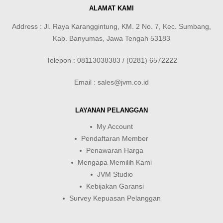
ALAMAT KAMI
Address : Jl. Raya Karanggintung, KM. 2 No. 7, Kec. Sumbang,
Kab. Banyumas, Jawa Tengah 53183
Telepon : 08113038383 / (0281) 6572222
Email : sales@jvm.co.id
LAYANAN PELANGGAN
My Account
Pendaftaran Member
Penawaran Harga
Mengapa Memilih Kami
JVM Studio
Kebijakan Garansi
Survey Kepuasan Pelanggan