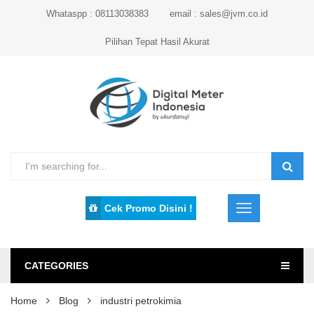
Whataspp : 08113038383
email : sales@jvm.co.id
Pilihan Tepat Hasil Akurat
Cek Promo Disini !
CATEGORIES
Home
Blog
industri petrokimia