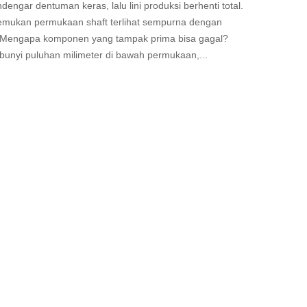
engar dentuman keras, lalu lini produksi berhenti total.
nemukan permukaan shaft terlihat sempurna dengan
 Mengapa komponen yang tampak prima bisa gagal?
unyi puluhan milimeter di bawah permukaan,...