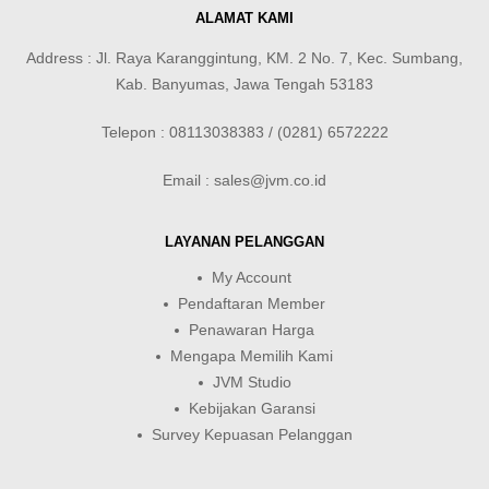
ALAMAT KAMI
Address : Jl. Raya Karanggintung, KM. 2 No. 7, Kec. Sumbang,
Kab. Banyumas, Jawa Tengah 53183
Telepon : 08113038383 / (0281) 6572222
Email : sales@jvm.co.id
LAYANAN PELANGGAN
My Account
Pendaftaran Member
Penawaran Harga
Mengapa Memilih Kami
JVM Studio
Kebijakan Garansi
Survey Kepuasan Pelanggan