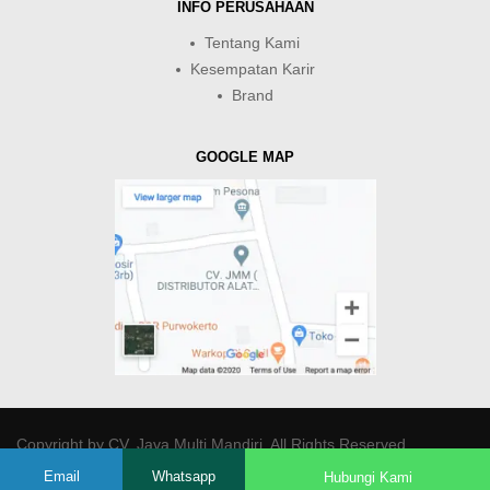
INFO PERUSAHAAN
Tentang Kami
Kesempatan Karir
Brand
GOOGLE MAP
Copyright by
CV. Java Multi Mandiri
. All Rights Reserved.
Email
Whatsapp
Hubungi Kami