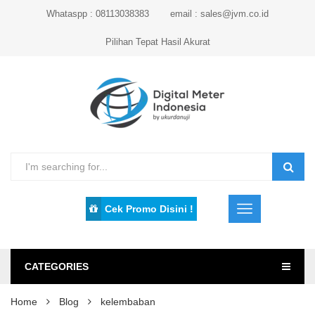
Whataspp : 08113038383
email : sales@jvm.co.id
Pilihan Tepat Hasil Akurat
Cek Promo Disini !
CATEGORIES
Home
Blog
kelembaban