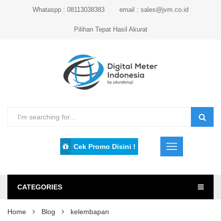
Whataspp : 08113038383
email : sales@jvm.co.id
Pilihan Tepat Hasil Akurat
Cek Promo Disini !
CATEGORIES
Home
Blog
kelembapan