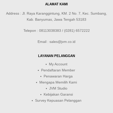
ALAMAT KAMI
Address : Jl. Raya Karanggintung, KM. 2 No. 7, Kec. Sumbang,
Kab. Banyumas, Jawa Tengah 53183
Telepon : 08113038383 / (0281) 6572222
Email : sales@jvm.co.id
LAYANAN PELANGGAN
My Account
Pendaftaran Member
Penawaran Harga
Mengapa Memilih Kami
JVM Studio
Kebijakan Garansi
Survey Kepuasan Pelanggan