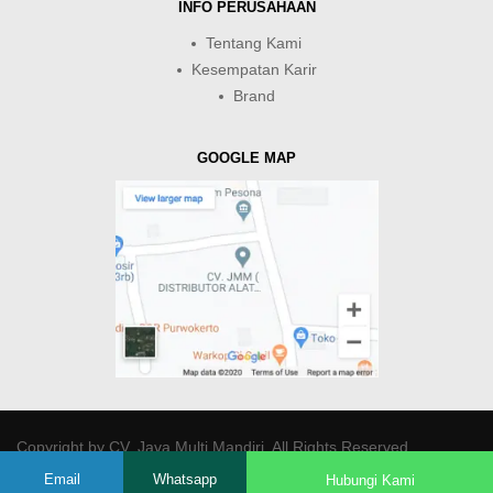
INFO PERUSAHAAN
Tentang Kami
Kesempatan Karir
Brand
GOOGLE MAP
Copyright by
CV. Java Multi Mandiri
. All Rights Reserved.
Email
Whatsapp
Hubungi Kami