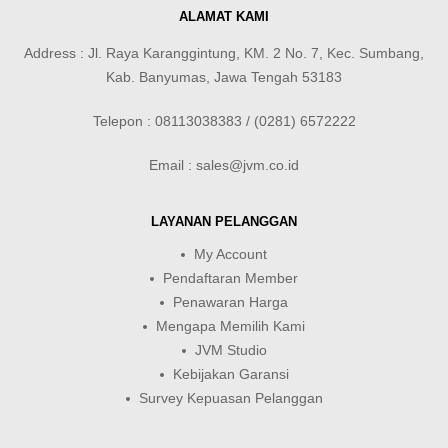
ALAMAT KAMI
Address : Jl. Raya Karanggintung, KM. 2 No. 7, Kec. Sumbang,
Kab. Banyumas, Jawa Tengah 53183
Telepon : 08113038383 / (0281) 6572222
Email : sales@jvm.co.id
LAYANAN PELANGGAN
My Account
Pendaftaran Member
Penawaran Harga
Mengapa Memilih Kami
JVM Studio
Kebijakan Garansi
Survey Kepuasan Pelanggan