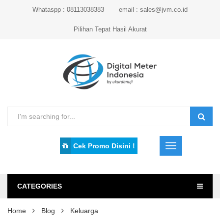
Whataspp : 08113038383
email : sales@jvm.co.id
Pilihan Tepat Hasil Akurat
Cek Promo Disini !
CATEGORIES
Home
Blog
Keluarga