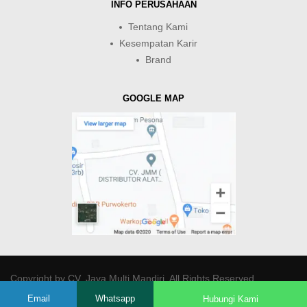
INFO PERUSAHAAN
Tentang Kami
Kesempatan Karir
Brand
GOOGLE MAP
Copyright by
CV. Java Multi Mandiri
. All Rights Reserved.
Email
Whatsapp
Hubungi Kami