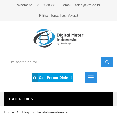
Whataspp : 08113038383
email : sales@jvm.co.id
Pilihan Tepat Hasil Akurat
Cek Promo Disini !
CATEGORIES
Home
Blog
ketidakseimbangan