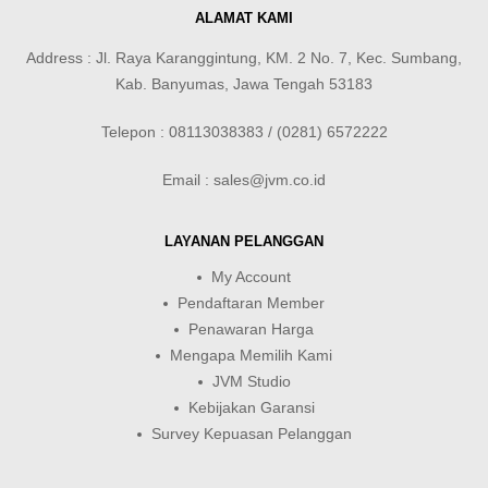
ALAMAT KAMI
Address : Jl. Raya Karanggintung, KM. 2 No. 7, Kec. Sumbang,
Kab. Banyumas, Jawa Tengah 53183
Telepon : 08113038383 / (0281) 6572222
Email : sales@jvm.co.id
LAYANAN PELANGGAN
My Account
Pendaftaran Member
Penawaran Harga
Mengapa Memilih Kami
JVM Studio
Kebijakan Garansi
Survey Kepuasan Pelanggan