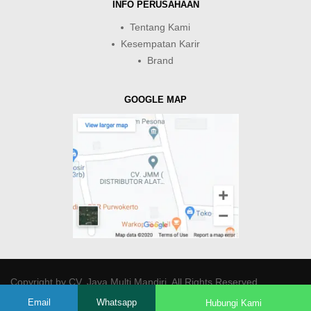
INFO PERUSAHAAN
Tentang Kami
Kesempatan Karir
Brand
GOOGLE MAP
Copyright by
CV. Java Multi Mandiri
. All Rights Reserved.
Email
Whatsapp
Hubungi Kami