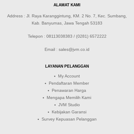
ALAMAT KAMI
Address : Jl. Raya Karanggintung, KM. 2 No. 7, Kec. Sumbang,
Kab. Banyumas, Jawa Tengah 53183
Telepon : 08113038383 / (0281) 6572222
Email : sales@jvm.co.id
LAYANAN PELANGGAN
My Account
Pendaftaran Member
Penawaran Harga
Mengapa Memilih Kami
JVM Studio
Kebijakan Garansi
Survey Kepuasan Pelanggan