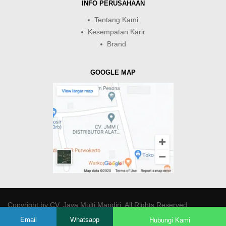
INFO PERUSAHAAN
Tentang Kami
Kesempatan Karir
Brand
GOOGLE MAP
Copyright by
CV. Java Multi Mandiri
. All Rights Reserved.
Email
Whatsapp
Hubungi Kami