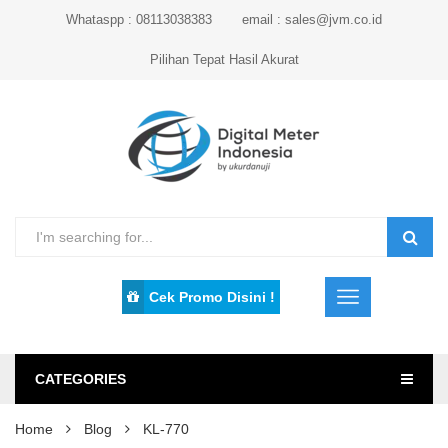
Whataspp : 08113038383
email : sales@jvm.co.id
Pilihan Tepat Hasil Akurat
Cek Promo Disini !
CATEGORIES
Home
Blog
KL-770