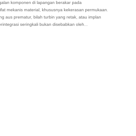
agalan komponen di lapangan berakar pada
ifat mekanis material, khususnya kekerasan permukaan.
g aus prematur, bilah turbin yang retak, atau implan
integrasi seringkali bukan disebabkan oleh...