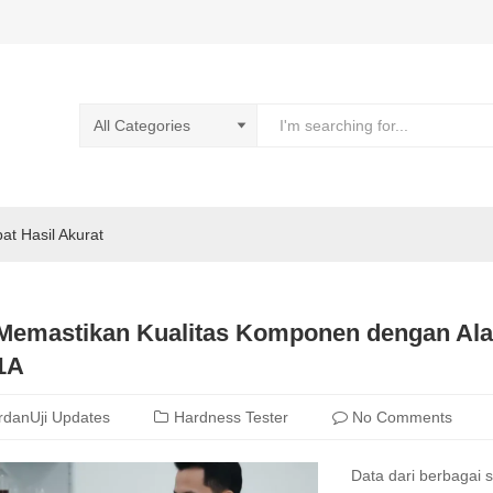
pat Hasil Akurat
Memastikan Kualitas Komponen dengan Al
1A
rdanUji Updates
Hardness Tester
No Comments
Data dari berbagai 