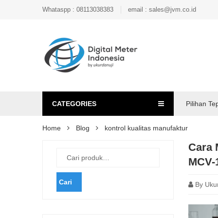
Whataspp : 08113038383
email : sales@jvm.co.id
CATEGORIES
Pilihan Te
Home
Blog
kontrol kualitas manufaktur
Cara 
MCV-
Cari
By
Uku