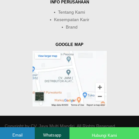
INFO PERUSAHAAN
Tentang Kami
Kesempatan Karir
Brand
GOOGLE MAP
Copyright by
CV. Java Multi Mandiri
. All Rights Reserved.
Email
Whatsapp
Hubungi Kami