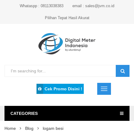
Whataspp : 08113038383
email : sales@jvm.co.id
Pilihan Tepat Hasil Akurat
Cek Promo Disini !
CATEGORIES
Home
Blog
logam besi