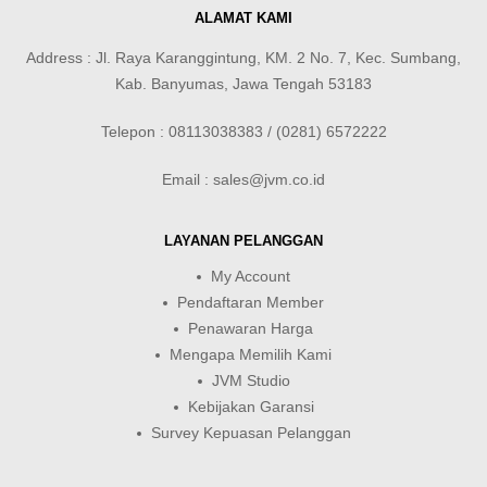
ALAMAT KAMI
Address : Jl. Raya Karanggintung, KM. 2 No. 7, Kec. Sumbang,
Kab. Banyumas, Jawa Tengah 53183
Telepon : 08113038383 / (0281) 6572222
Email : sales@jvm.co.id
LAYANAN PELANGGAN
My Account
Pendaftaran Member
Penawaran Harga
Mengapa Memilih Kami
JVM Studio
Kebijakan Garansi
Survey Kepuasan Pelanggan