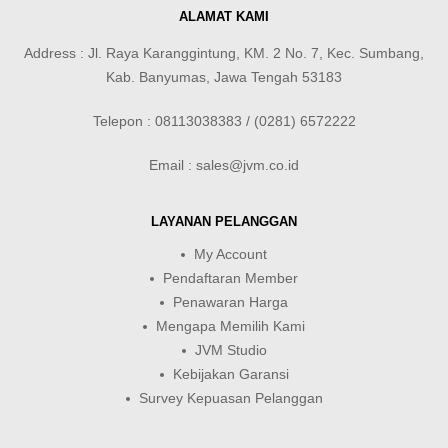
ALAMAT KAMI
Address : Jl. Raya Karanggintung, KM. 2 No. 7, Kec. Sumbang,
Kab. Banyumas, Jawa Tengah 53183
Telepon : 08113038383 / (0281) 6572222
Email : sales@jvm.co.id
LAYANAN PELANGGAN
My Account
Pendaftaran Member
Penawaran Harga
Mengapa Memilih Kami
JVM Studio
Kebijakan Garansi
Survey Kepuasan Pelanggan