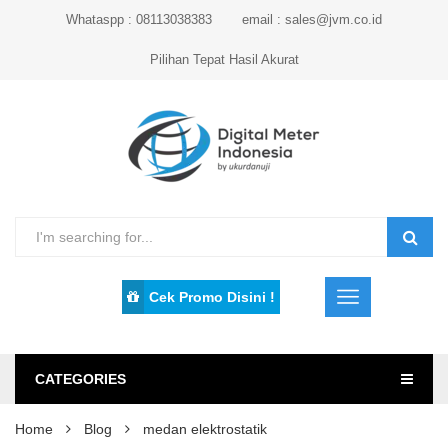
Whataspp : 08113038383
email : sales@jvm.co.id
Pilihan Tepat Hasil Akurat
Cek Promo Disini !
CATEGORIES
Home
Blog
medan elektrostatik