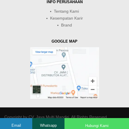
INFO PERUSAHAAN
Tentang Kami
Kesempatan Karir
Brand
GOOGLE MAP
Copyright by
CV. Java Multi Mandiri
. All Rights Reserved.
Email
Whatsapp
Hubungi Kami