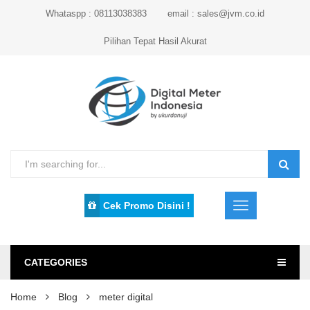
Whataspp : 08113038383
email : sales@jvm.co.id
Pilihan Tepat Hasil Akurat
Cek Promo Disini !
CATEGORIES
Home
Blog
meter digital