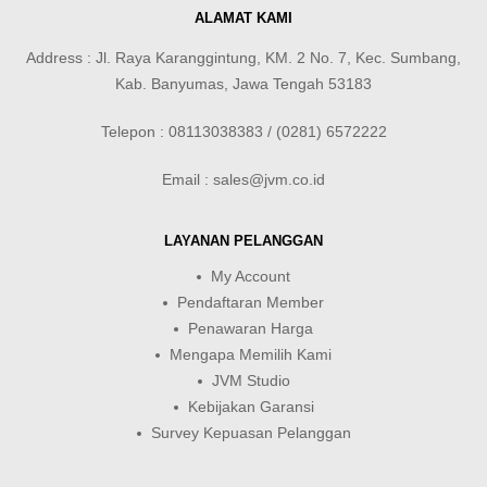
ALAMAT KAMI
Address : Jl. Raya Karanggintung, KM. 2 No. 7, Kec. Sumbang,
Kab. Banyumas, Jawa Tengah 53183
Telepon : 08113038383 / (0281) 6572222
Email : sales@jvm.co.id
LAYANAN PELANGGAN
My Account
Pendaftaran Member
Penawaran Harga
Mengapa Memilih Kami
JVM Studio
Kebijakan Garansi
Survey Kepuasan Pelanggan