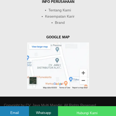
INFO PERUSAHAAN
Tentang Kami
Kesempatan Karir
Brand
GOOGLE MAP
Copyright by
CV. Java Multi Mandiri
. All Rights Reserved.
Email
Whatsapp
Hubungi Kami