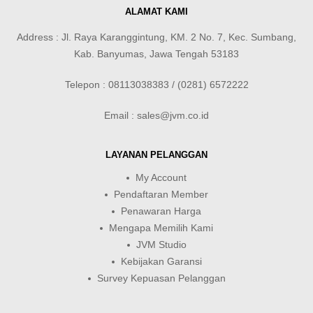
ALAMAT KAMI
Address : Jl. Raya Karanggintung, KM. 2 No. 7, Kec. Sumbang,
Kab. Banyumas, Jawa Tengah 53183
Telepon : 08113038383 / (0281) 6572222
Email : sales@jvm.co.id
LAYANAN PELANGGAN
My Account
Pendaftaran Member
Penawaran Harga
Mengapa Memilih Kami
JVM Studio
Kebijakan Garansi
Survey Kepuasan Pelanggan