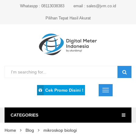
Whataspp : 08113038383
email : sales@jvm.co.id
Pilihan Tepat Hasil Akurat
Cek Promo Disini !
CATEGORIES
Home
Blog
mikroskop biologi