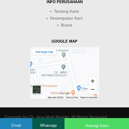
INFO PERUSAHAAN
Tentang Kami
Kesempatan Karir
Brand
GOOGLE MAP
Copyright by
CV. Java Multi Mandiri
. All Rights Reserved.
Email
Whatsapp
Hubungi Kami