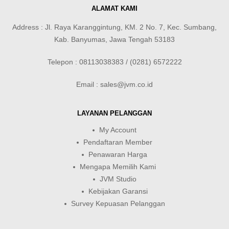
ALAMAT KAMI
Address : Jl. Raya Karanggintung, KM. 2 No. 7, Kec. Sumbang,
Kab. Banyumas, Jawa Tengah 53183
Telepon : 08113038383 / (0281) 6572222
Email : sales@jvm.co.id
LAYANAN PELANGGAN
My Account
Pendaftaran Member
Penawaran Harga
Mengapa Memilih Kami
JVM Studio
Kebijakan Garansi
Survey Kepuasan Pelanggan