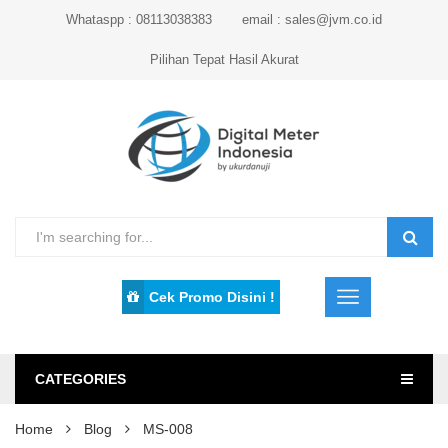
Whataspp : 08113038383
email : sales@jvm.co.id
Pilihan Tepat Hasil Akurat
Cek Promo Disini !
CATEGORIES
Home
Blog
MS-008