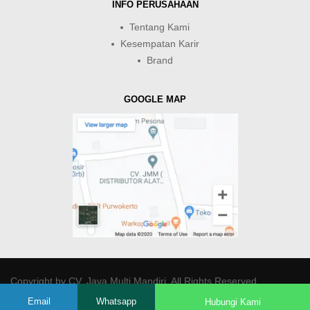
INFO PERUSAHAAN
Tentang Kami
Kesempatan Karir
Brand
GOOGLE MAP
Copyright by
CV. Java Multi Mandiri
. All Rights Reserved.
Email
Whatsapp
Hubungi Kami