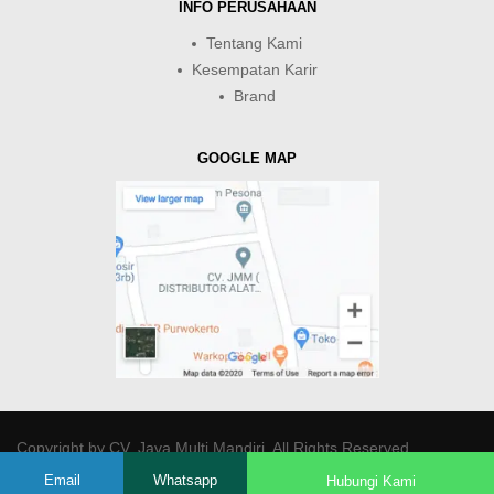
INFO PERUSAHAAN
Tentang Kami
Kesempatan Karir
Brand
GOOGLE MAP
Copyright by
CV. Java Multi Mandiri
. All Rights Reserved.
Email
Whatsapp
Hubungi Kami