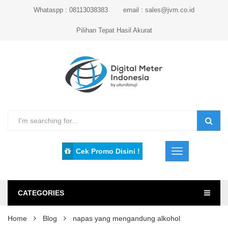
Whataspp : 08113038383
email : sales@jvm.co.id
Pilihan Tepat Hasil Akurat
Cek Promo Disini !
CATEGORIES
Home
Blog
napas yang mengandung alkohol