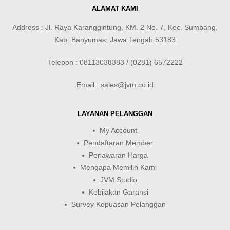
ALAMAT KAMI
Address : Jl. Raya Karanggintung, KM. 2 No. 7, Kec. Sumbang,
Kab. Banyumas, Jawa Tengah 53183
Telepon : 08113038383 / (0281) 6572222
Email : sales@jvm.co.id
LAYANAN PELANGGAN
My Account
Pendaftaran Member
Penawaran Harga
Mengapa Memilih Kami
JVM Studio
Kebijakan Garansi
Survey Kepuasan Pelanggan