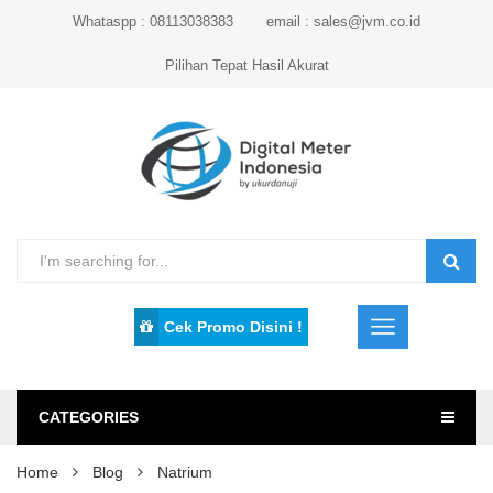
Whataspp : 08113038383
email : sales@jvm.co.id
Pilihan Tepat Hasil Akurat
Cek Promo Disini !
CATEGORIES
Home
Blog
Natrium