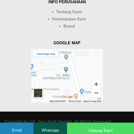
INFO PERUSAHAAN
Tentang Kami
Kesempatan Karir
Brand
GOOGLE MAP
Copyright by
CV. Java Multi Mandiri
. All Rights Reserved.
Email
Whatsapp
Hubungi Kami