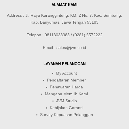
ALAMAT KAMI
Address : Jl. Raya Karanggintung, KM. 2 No. 7, Kec. Sumbang,
Kab. Banyumas, Jawa Tengah 53183
Telepon : 08113038383 / (0281) 6572222
Email : sales@jvm.co.id
LAYANAN PELANGGAN
My Account
Pendaftaran Member
Penawaran Harga
Mengapa Memilih Kami
JVM Studio
Kebijakan Garansi
Survey Kepuasan Pelanggan