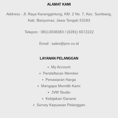
ALAMAT KAMI
Address : Jl. Raya Karanggintung, KM. 2 No. 7, Kec. Sumbang,
Kab. Banyumas, Jawa Tengah 53183
Telepon : 08113038383 / (0281) 6572222
Email : sales@jvm.co.id
LAYANAN PELANGGAN
My Account
Pendaftaran Member
Penawaran Harga
Mengapa Memilih Kami
JVM Studio
Kebijakan Garansi
Survey Kepuasan Pelanggan