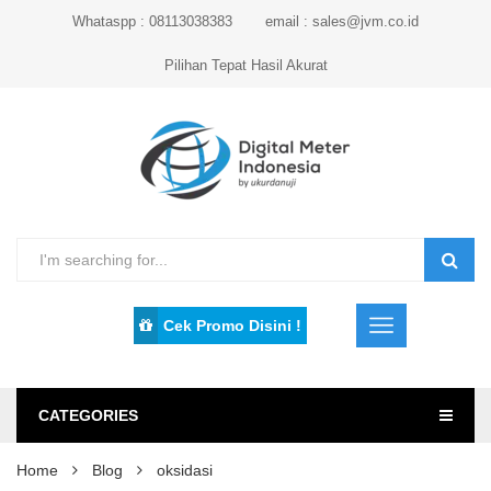
Whataspp : 08113038383
email : sales@jvm.co.id
Pilihan Tepat Hasil Akurat
Cek Promo Disini !
CATEGORIES
Home
Blog
oksidasi