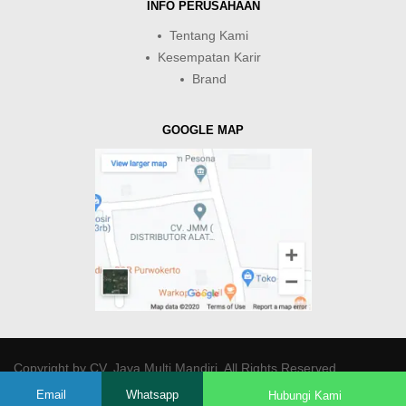
INFO PERUSAHAAN
Tentang Kami
Kesempatan Karir
Brand
GOOGLE MAP
Copyright by
CV. Java Multi Mandiri
. All Rights Reserved.
Email
Whatsapp
Hubungi Kami