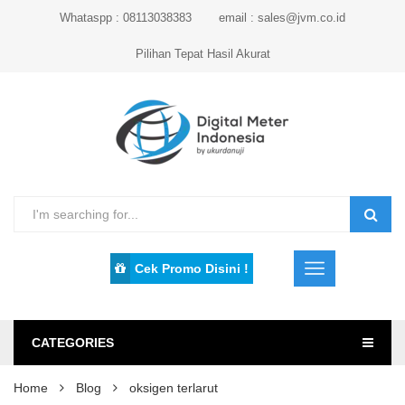
Whataspp : 08113038383
email : sales@jvm.co.id
Pilihan Tepat Hasil Akurat
Cek Promo Disini !
CATEGORIES
Home
Blog
oksigen terlarut