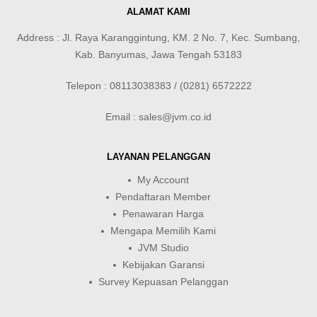
ALAMAT KAMI
Address : Jl. Raya Karanggintung, KM. 2 No. 7, Kec. Sumbang,
Kab. Banyumas, Jawa Tengah 53183
Telepon : 08113038383 / (0281) 6572222
Email : sales@jvm.co.id
LAYANAN PELANGGAN
My Account
Pendaftaran Member
Penawaran Harga
Mengapa Memilih Kami
JVM Studio
Kebijakan Garansi
Survey Kepuasan Pelanggan