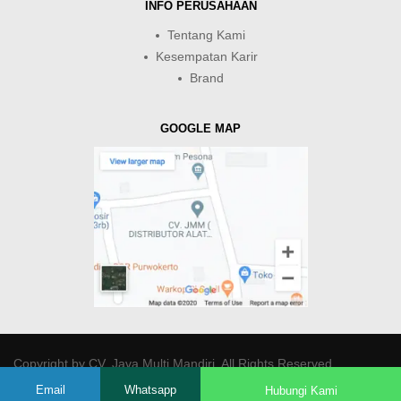
INFO PERUSAHAAN
Tentang Kami
Kesempatan Karir
Brand
GOOGLE MAP
Copyright by
CV. Java Multi Mandiri
. All Rights Reserved.
Email
Whatsapp
Hubungi Kami