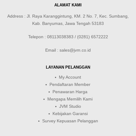
ALAMAT KAMI
Address : Jl. Raya Karanggintung, KM. 2 No. 7, Kec. Sumbang,
Kab. Banyumas, Jawa Tengah 53183
Telepon : 08113038383 / (0281) 6572222
Email : sales@jvm.co.id
LAYANAN PELANGGAN
My Account
Pendaftaran Member
Penawaran Harga
Mengapa Memilih Kami
JVM Studio
Kebijakan Garansi
Survey Kepuasan Pelanggan