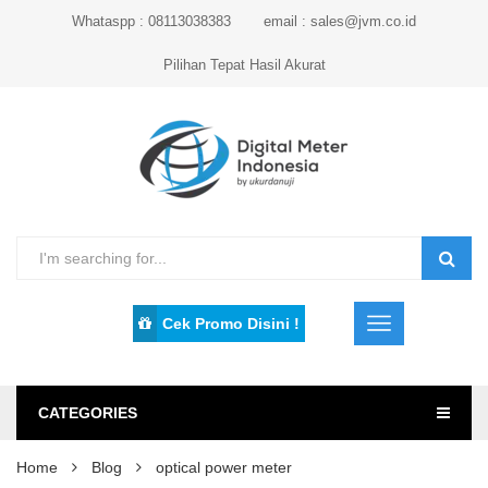
Whataspp : 08113038383
email : sales@jvm.co.id
Pilihan Tepat Hasil Akurat
Cek Promo Disini !
CATEGORIES
Home
Blog
optical power meter