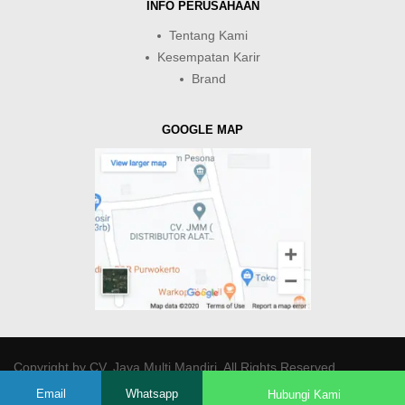
INFO PERUSAHAAN
Tentang Kami
Kesempatan Karir
Brand
GOOGLE MAP
Copyright by
CV. Java Multi Mandiri
. All Rights Reserved.
Email
Whatsapp
Hubungi Kami