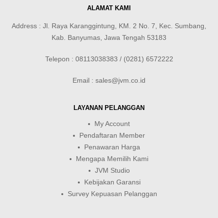
ALAMAT KAMI
Address : Jl. Raya Karanggintung, KM. 2 No. 7, Kec. Sumbang,
Kab. Banyumas, Jawa Tengah 53183
Telepon : 08113038383 / (0281) 6572222
Email : sales@jvm.co.id
LAYANAN PELANGGAN
My Account
Pendaftaran Member
Penawaran Harga
Mengapa Memilih Kami
JVM Studio
Kebijakan Garansi
Survey Kepuasan Pelanggan