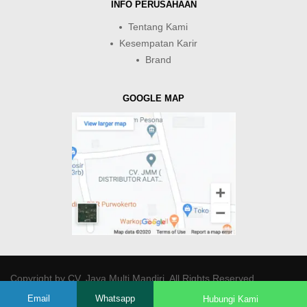
INFO PERUSAHAAN
Tentang Kami
Kesempatan Karir
Brand
GOOGLE MAP
Copyright by
CV. Java Multi Mandiri
. All Rights Reserved.
Email
Whatsapp
Hubungi Kami