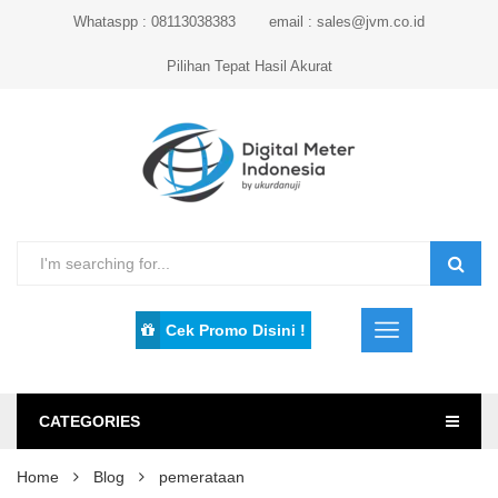
Whataspp : 08113038383
email : sales@jvm.co.id
Pilihan Tepat Hasil Akurat
Cek Promo Disini !
CATEGORIES
Home
Blog
pemerataan