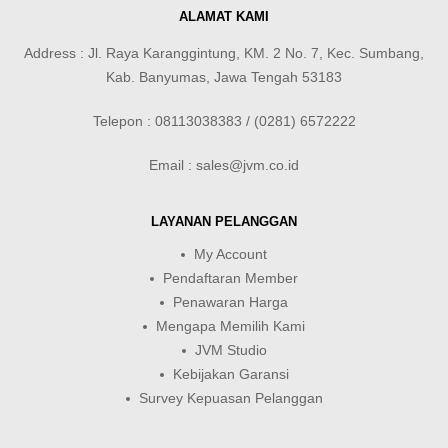
ALAMAT KAMI
Address : Jl. Raya Karanggintung, KM. 2 No. 7, Kec. Sumbang,
Kab. Banyumas, Jawa Tengah 53183
Telepon : 08113038383 / (0281) 6572222
Email : sales@jvm.co.id
LAYANAN PELANGGAN
My Account
Pendaftaran Member
Penawaran Harga
Mengapa Memilih Kami
JVM Studio
Kebijakan Garansi
Survey Kepuasan Pelanggan