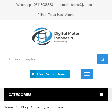
Whataspp : 08113038383
email : sales@jvm.co.id
Pilihan Tepat Hasil Akurat
Cek Promo Disini !
CATEGORIES
Home
Blog
pen type ph meter