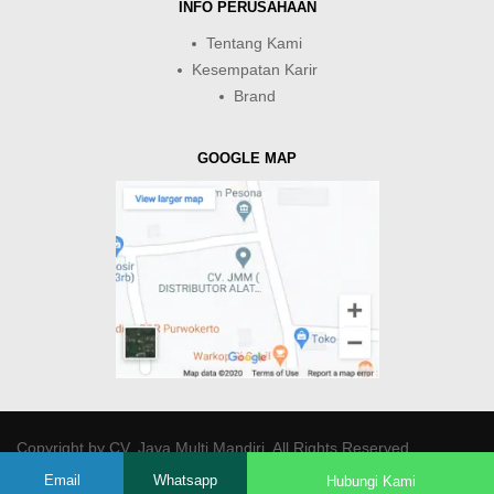
INFO PERUSAHAAN
Tentang Kami
Kesempatan Karir
Brand
GOOGLE MAP
Copyright by
CV. Java Multi Mandiri
. All Rights Reserved.
Email
Whatsapp
Hubungi Kami