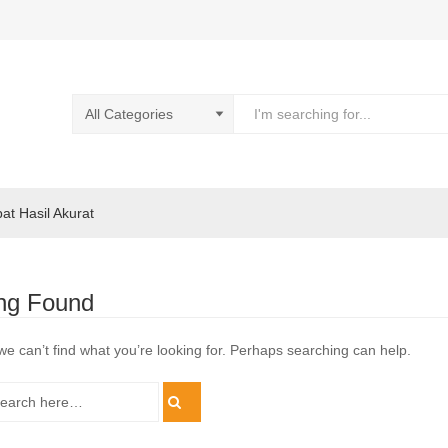
pat Hasil Akurat
ng Found
we can’t find what you’re looking for. Perhaps searching can help.