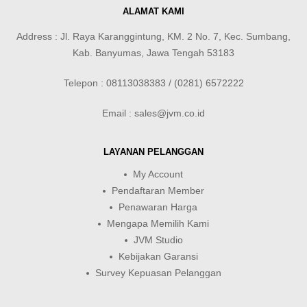
ALAMAT KAMI
Address : Jl. Raya Karanggintung, KM. 2 No. 7, Kec. Sumbang,
Kab. Banyumas, Jawa Tengah 53183
Telepon : 08113038383 / (0281) 6572222
Email : sales@jvm.co.id
LAYANAN PELANGGAN
My Account
Pendaftaran Member
Penawaran Harga
Mengapa Memilih Kami
JVM Studio
Kebijakan Garansi
Survey Kepuasan Pelanggan