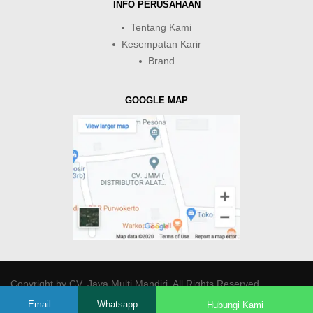
INFO PERUSAHAAN
Tentang Kami
Kesempatan Karir
Brand
GOOGLE MAP
Copyright by
CV. Java Multi Mandiri
. All Rights Reserved.
Email
Whatsapp
Hubungi Kami