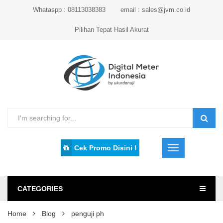
Whataspp : 08113038383
email : sales@jvm.co.id
Pilihan Tepat Hasil Akurat
Cek Promo Disini !
CATEGORIES
Home
Blog
penguji ph