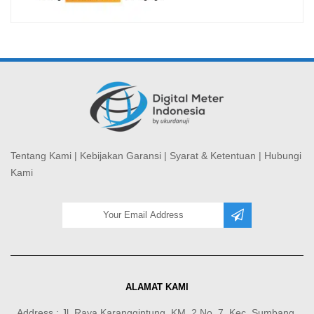
Tentang Kami
|
Kebijakan Garansi
|
Syarat & Ketentuan
|
Hubungi
Kami
ALAMAT KAMI
Address : Jl. Raya Karanggintung, KM. 2 No. 7, Kec. Sumbang,