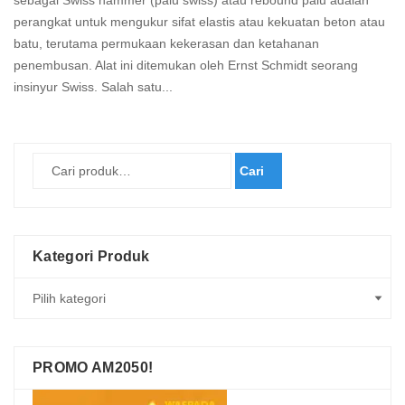
sebagai Swiss hammer (palu swiss) atau rebound palu adalah
perangkat untuk mengukur sifat elastis atau kekuatan beton atau
batu, terutama permukaan kekerasan dan ketahanan
penembusan. Alat ini ditemukan oleh Ernst Schmidt seorang
insinyur Swiss. Salah satu...
Read
more
Cari
Kategori Produk
PROMO AM2050!