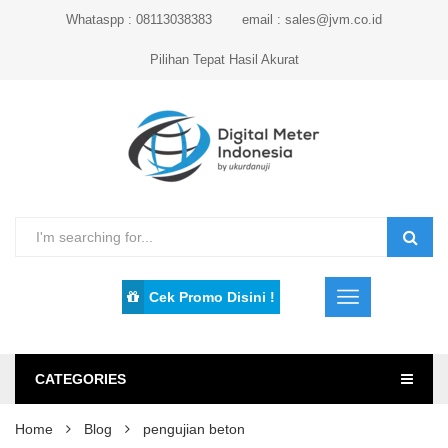
Whataspp : 08113038383
email : sales@jvm.co.id
Pilihan Tepat Hasil Akurat
Cek Promo Disini !
CATEGORIES
Home
Blog
pengujian beton