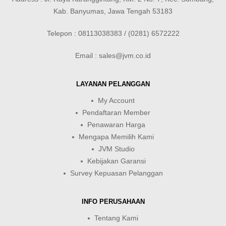
Kab. Banyumas, Jawa Tengah 53183
Telepon : 08113038383 / (0281) 6572222
Email : sales@jvm.co.id
LAYANAN PELANGGAN
My Account
Pendaftaran Member
Penawaran Harga
Mengapa Memilih Kami
JVM Studio
Kebijakan Garansi
Survey Kepuasan Pelanggan
INFO PERUSAHAAN
Tentang Kami