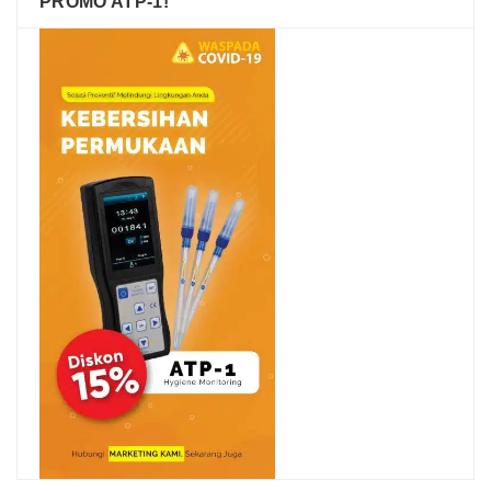
PROMO ATP-1!