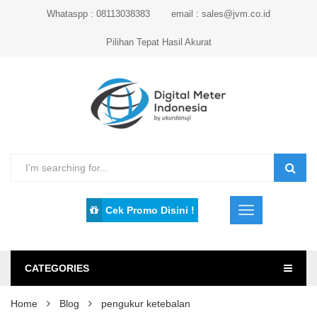
Whataspp : 08113038383
email : sales@jvm.co.id
Pilihan Tepat Hasil Akurat
Cek Promo Disini !
CATEGORIES
Home
Blog
pengukur ketebalan