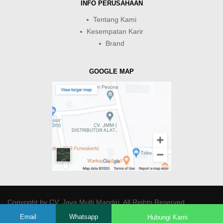
INFO PERUSAHAAN
Tentang Kami
Kesempatan Karir
Brand
GOOGLE MAP
Copyright by
CV. Java Multi Mandiri
. All Rights Reserved.
Email
Whatsapp
Hubungi Kami