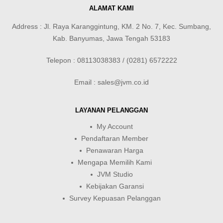
ALAMAT KAMI
Address : Jl. Raya Karanggintung, KM. 2 No. 7, Kec. Sumbang,
Kab. Banyumas, Jawa Tengah 53183
Telepon : 08113038383 / (0281) 6572222
Email : sales@jvm.co.id
LAYANAN PELANGGAN
My Account
Pendaftaran Member
Penawaran Harga
Mengapa Memilih Kami
JVM Studio
Kebijakan Garansi
Survey Kepuasan Pelanggan